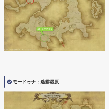
モードゥナ：迷霧湿原