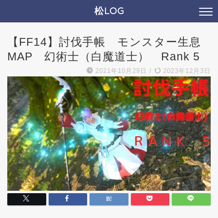
松LOG
【FF14】討伐手帳 モンスター生息
MAP 幻術士（白魔道士） Rank 5
2021年10月29日
/
2023年12月3日