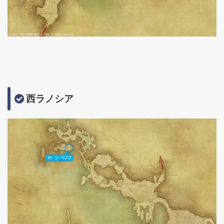
西ラノシア