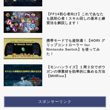
【FF14初心者向け】これであなた
も脱初心者！スキル回しの基本と練
習法を解説します！
携帯モードでも超快適！【HORI グ
リップコントローラー for
Nintendo Switch】を使ってみ
た！
【モンハンライズ】１周２分でボウ
ガンの弾素材を効率的に集める方法
【MHRise】
スポンサーリンク