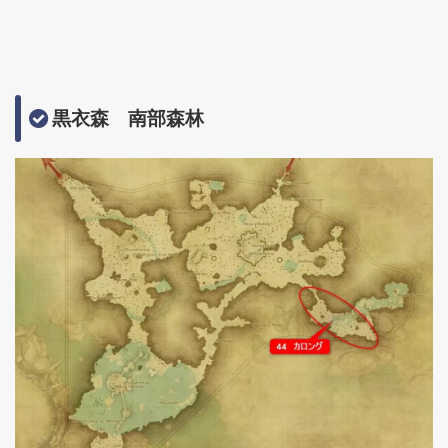
黒衣森 南部森林