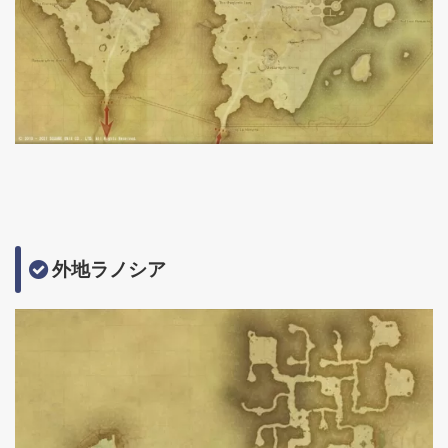
外地ラノシア