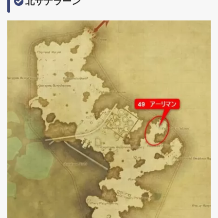
北ザナラーン