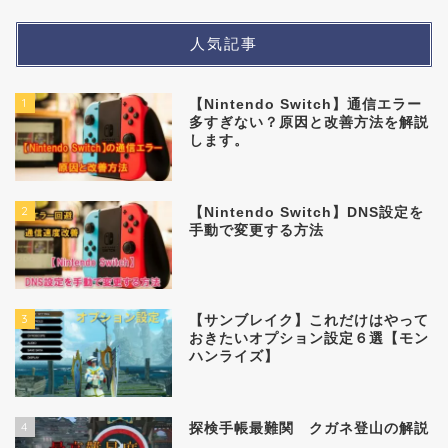
人気記事
1
【Nintendo Switch】通信エラー
多すぎない？原因と改善方法を解説
します。
2
【Nintendo Switch】DNS設定を
手動で変更する方法
3
【サンブレイク】これだけはやって
おきたいオプション設定６選【モン
ハンライズ】
4
探検手帳最難関 クガネ登山の解説