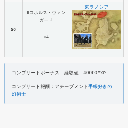
東ラノシア
IIコホルス・ヴァン
ガード
50
×4
コンプリートボーナス：経験値 40000
EXP
コンプリート報酬：アチーブメント
手帳好きの
幻術士