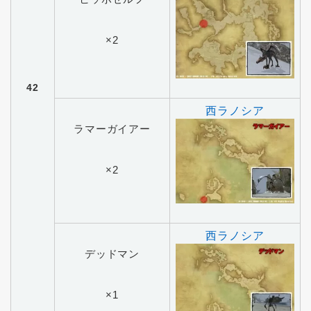
×2
42
西ラノシア
ラマーガイアー
×2
西ラノシア
デッドマン
×1