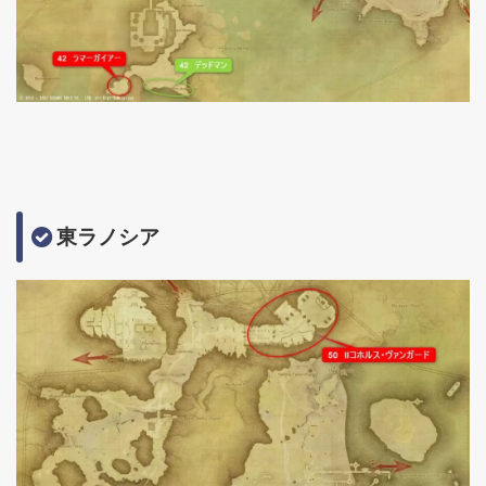
東ラノシア