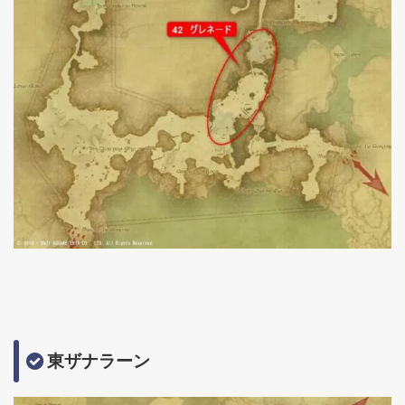
東ザナラーン