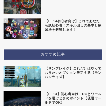
5
【FF14初心者向け】これであなた
も脱初心者！スキル回しの基本と練
習法を解説します！
おすすめ記事
【サンブレイク】これだけはやって
おきたいオプション設定６選【モン
ハンライズ】
【FF14】初心者向け DCとワール
ドを選ぶときのポイント【優遇ワー
ルドでOK】