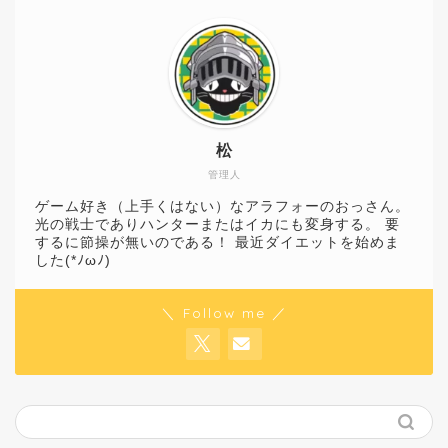
松
管理人
ゲーム好き（上手くはない）なアラフォーのおっさん。
光の戦士でありハンターまたはイカにも変身する。 要
するに節操が無いのである！ 最近ダイエットを始めま
した(*ﾉωﾉ)
＼ Follow me ／