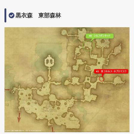
黒衣森 東部森林