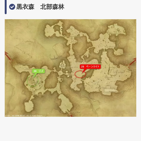
黒衣森 北部森林