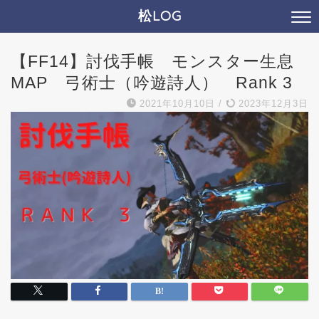
松LOG
【FF14】討伐手帳 モンスター生息
MAP 弓術士（吟遊詩人） Rank 3
2021年10月10日
/
2023年12月3日