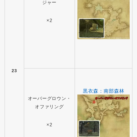
ジャー
×2
23
黒衣森：南部森林
オーバーグロウン・
オファリング
×2