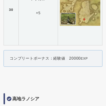
30
×5
コンプリートボーナス：経験値 20000
EXP
高地ラノシア