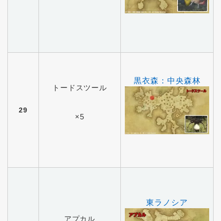
黒衣森：中央森林
トードスツール
29
×5
東ラノシア
アプカル