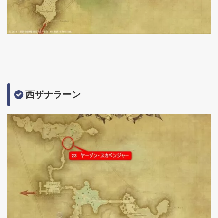
西ザナラーン