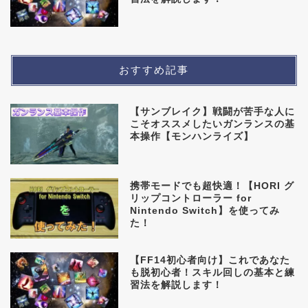
おすすめ記事
【サンブレイク】戦闘が苦手な人に
こそオススメしたいガンランスの基
本操作【モンハンライズ】
携帯モードでも超快適！【HORI グ
リップコントローラー for
Nintendo Switch】を使ってみ
た！
【FF14初心者向け】これであなた
も脱初心者！スキル回しの基本と練
習法を解説します！