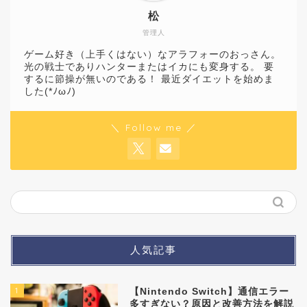
松
管理人
ゲーム好き（上手くはない）なアラフォーのおっさん。
光の戦士でありハンターまたはイカにも変身する。 要
するに節操が無いのである！ 最近ダイエットを始めま
した(*ﾉωﾉ)
＼ Follow me ／
人気記事
1
【Nintendo Switch】通信エラー
多すぎない？原因と改善方法を解説