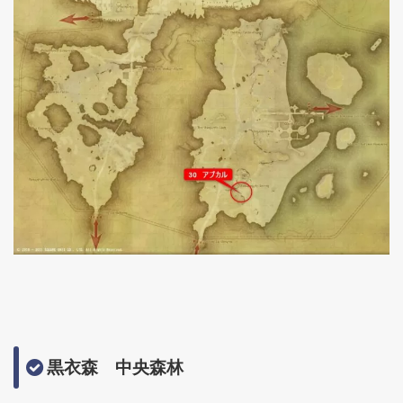
黒衣森 中央森林