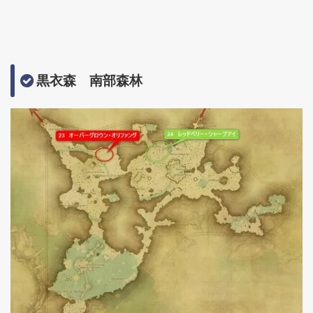
黒衣森 南部森林