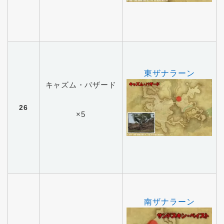
東ザナラーン
キャズム・バザード
26
×5
南ザナラーン