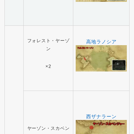
フォレスト・ヤーゾ
高地ラノシア
ン
×2
西ザナラーン
ヤーゾン・スカベン