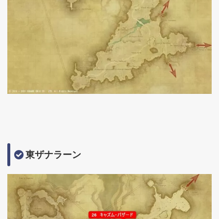
東ザナラーン