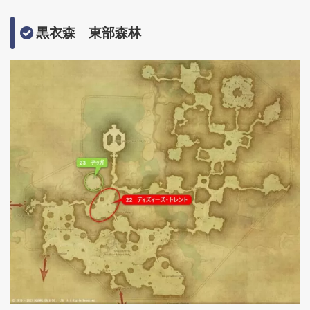
黒衣森 東部森林