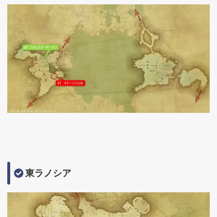
東ラノシア