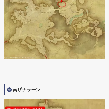
南ザナラーン