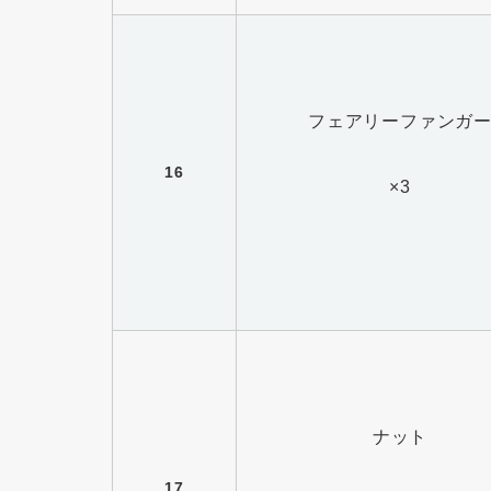
フェアリーファンガ
16
×3
ナット
17