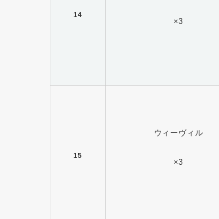
14
×3
ウィーヴィル
15
×3