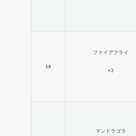
ファイアフライ
13
×3
マンドラゴラ