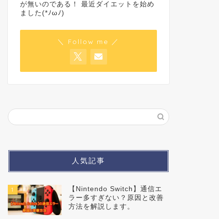
が無いのである！ 最近ダイエットを始め
ました(*ﾉωﾉ)
＼ Follow me ／
人気記事
【Nintendo Switch】通信エ
1
ラー多すぎない？原因と改善
方法を解説します。