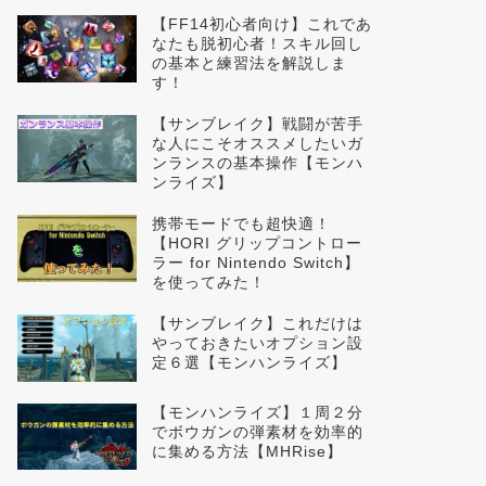
【FF14初心者向け】これであ
なたも脱初心者！スキル回し
の基本と練習法を解説しま
す！
【サンブレイク】戦闘が苦手
な人にこそオススメしたいガ
ンランスの基本操作【モンハ
ンライズ】
携帯モードでも超快適！
【HORI グリップコントロー
ラー for Nintendo Switch】
を使ってみた！
【サンブレイク】これだけは
やっておきたいオプション設
定６選【モンハンライズ】
【モンハンライズ】１周２分
でボウガンの弾素材を効率的
に集める方法【MHRise】