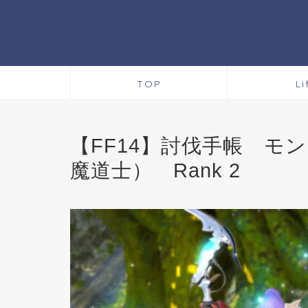
TOP
Li
【FF14】討伐手帳 モ
魔道士） Rank 2