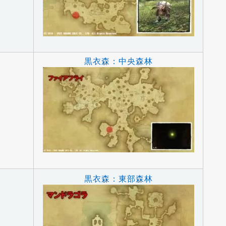
黒衣森：中央森林
黒衣森：東部森林