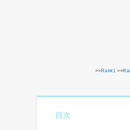
>>
Rank1
>>
Ra
目次