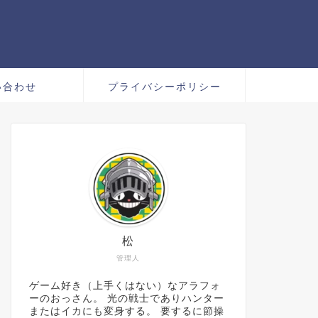
い合わせ
プライバシーポリシー
松
管理人
ゲーム好き（上手くはない）なアラフォ
ーのおっさん。 光の戦士でありハンター
またはイカにも変身する。 要するに節操