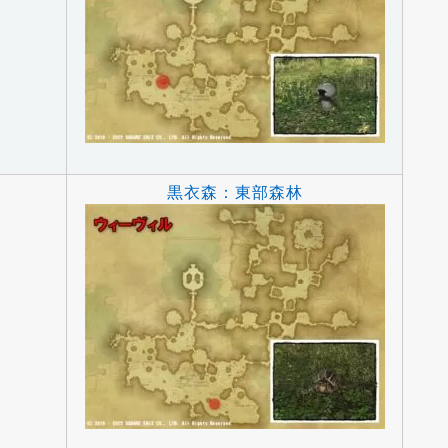
黒衣森：東部森林