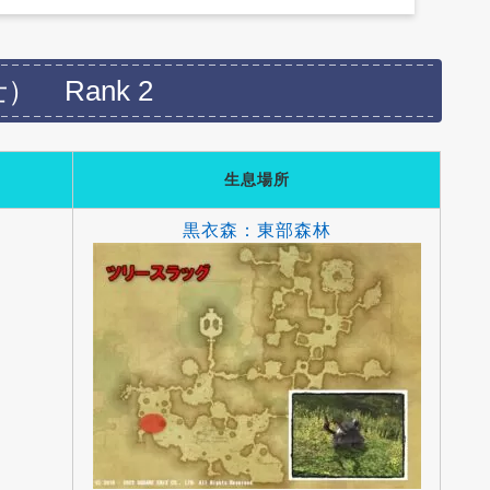
 Rank 2
生息場所
黒衣森：東部森林