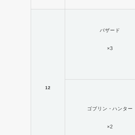
バザード
×3
12
ゴブリン・ハンター
×2