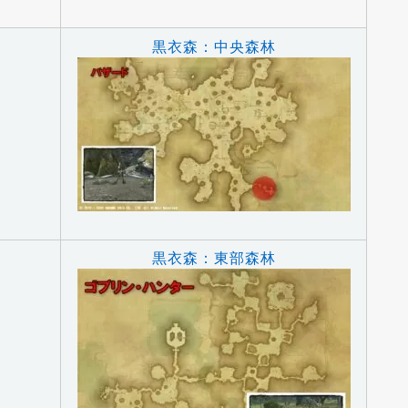
黒衣森：中央森林
黒衣森：東部森林