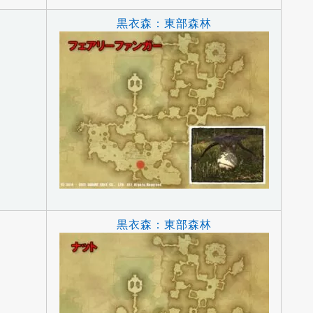
黒衣森：東部森林
ー
黒衣森：東部森林