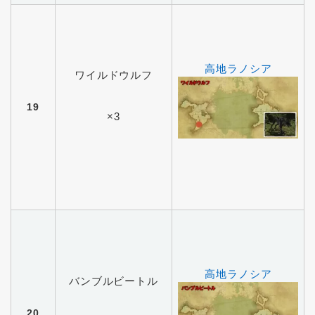
高地ラノシア
ワイルドウルフ
19
×3
高地ラノシア
バンブルビートル
20