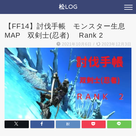
松LOG
【FF14】討伐手帳 モンスター生息
MAP 双剣士(忍者) Rank 2
2021年10月6日
/
2023年12月3日