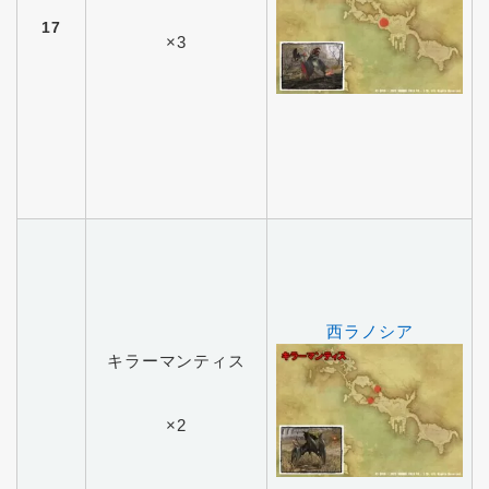
17
×3
西ラノシア
キラーマンティス
×2