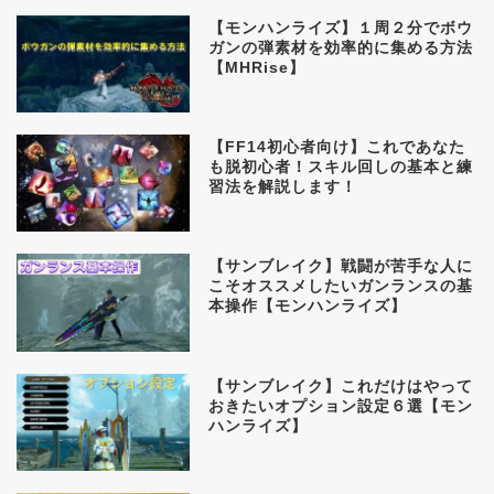
【モンハンライズ】１周２分でボウ
ガンの弾素材を効率的に集める方法
【MHRise】
【FF14初心者向け】これであなた
も脱初心者！スキル回しの基本と練
習法を解説します！
【サンブレイク】戦闘が苦手な人に
こそオススメしたいガンランスの基
本操作【モンハンライズ】
【サンブレイク】これだけはやって
おきたいオプション設定６選【モン
ハンライズ】