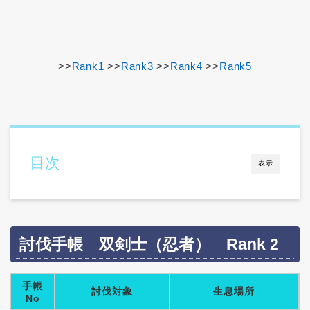
>>
Rank1
>>
Rank3
>>
Rank4
>>
Rank5
目次
表示
討伐手帳 双剣士（忍者） Rank 2
手帳
討伐対象
生息場所
No