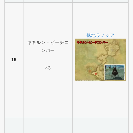
低地ラノシア
キキルン・ビーチコ
ンバー
15
×3