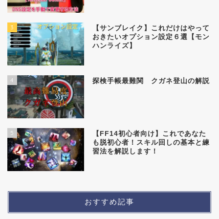
3
【サンブレイク】これだけはやって
おきたいオプション設定６選【モン
ハンライズ】
4
探検手帳最難関 クガネ登山の解説
5
【FF14初心者向け】これであなた
も脱初心者！スキル回しの基本と練
習法を解説します！
おすすめ記事