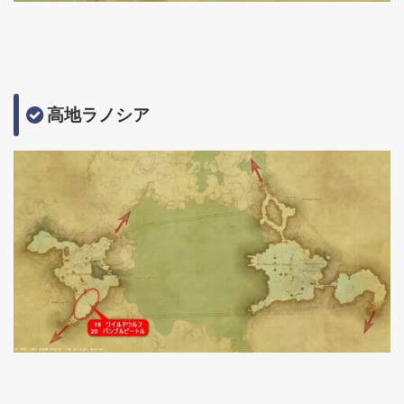
高地ラノシア