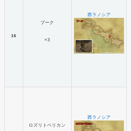
西ラノシア
プーク
16
×3
西ラノシア
ロズリトペリカン