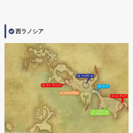
西ラノシア