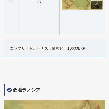
×3
コンプリートボーナス：経験値 10000
EXP
低地ラノシア