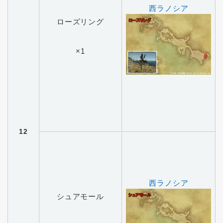
西ラノシア
ローズリング
×1
12
西ラノシア
シュアモール