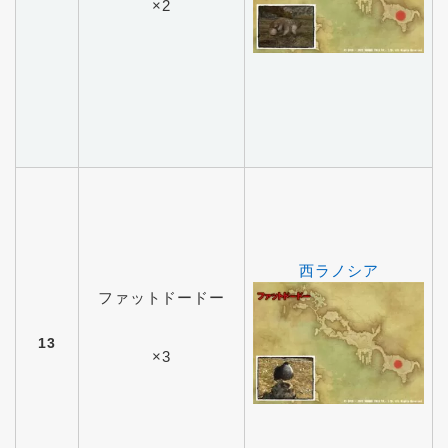
×2
西ラノシア
ファットドードー
13
×3