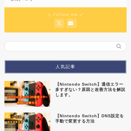
＼ Follow me ／
人気記事
1
【Nintendo Switch】通信エラー
多すぎない？原因と改善方法を解説
します。
2
【Nintendo Switch】DNS設定を
手動で変更する方法