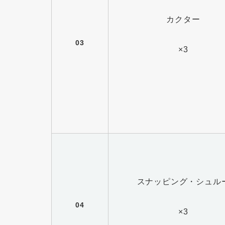
カクター
03
×3
スナッピング・シュル
04
×3