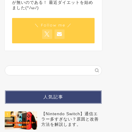
が無いのである！ 最近ダイエットを始め
ました(*ﾉωﾉ)
＼ Follow me ／
人気記事
【Nintendo Switch】通信エ
1
ラー多すぎない？原因と改善
方法を解説します。