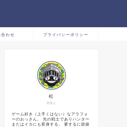
い合わせ
プライバシーポリシー
松
管理人
ゲーム好き（上手くはない）なアラフォ
ーのおっさん。 光の戦士でありハンター
またはイカにも変身する。 要するに節操