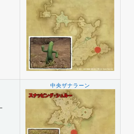
中央ザナラーン
ー