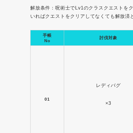
解放条件：呪術士でLv1のクラスクエストを
いればクエストをクリアしてなくても解放済
手帳
討伐対象
No
レディバグ
01
×3