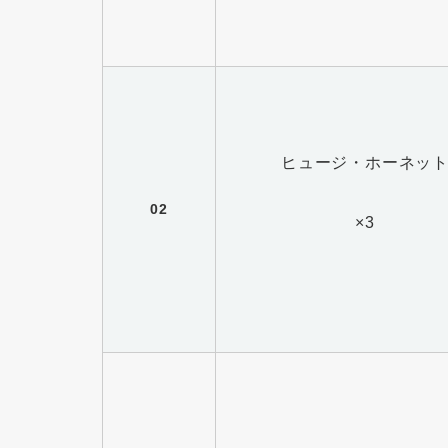
ヒュージ・ホーネッ
02
×3