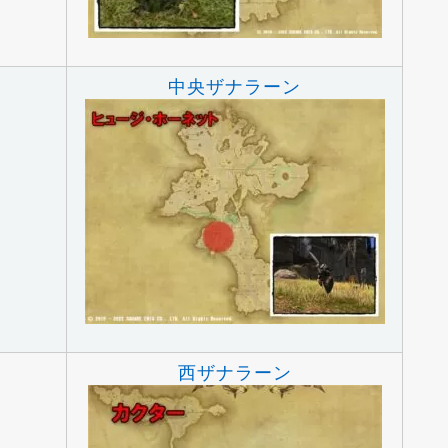
中央ザナラーン
ト
西ザナラーン