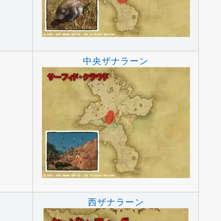
中央ザナラーン
ド
西ザナラーン