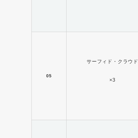
サーフィド・クラウ
05
×3