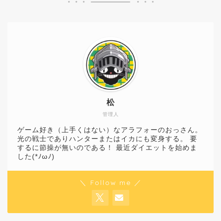
松
管理人
ゲーム好き（上手くはない）なアラフォーのおっさん。
光の戦士でありハンターまたはイカにも変身する。 要
するに節操が無いのである！ 最近ダイエットを始めま
した(*ﾉωﾉ)
＼ Follow me ／