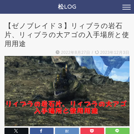
松LOG
【ゼノブレイド３】リィブラの岩石
片、リィブラの大アゴの入手場所と使
用用途
2022年8月27日
/
2023年12月3日