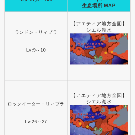
生息場所 MAP
【アエティア地方全図】
シエル湖水
ランドン・リィブラ
Lv:9～10
【アエティア地方全図】
シエル湖水
ロックイーター・リィブラ
Lv:26～27