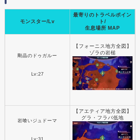
最寄りのトラベルポイン
モンスター/Lv
ト/
生息場所 MAP
【フォーニス地方全図】
ゾラの岩槌
剛晶のドゥガルー
Lv:27
【アエティア地方全図】
グラ・フラバ低地
岩喰いジュドーマ
Lv:31