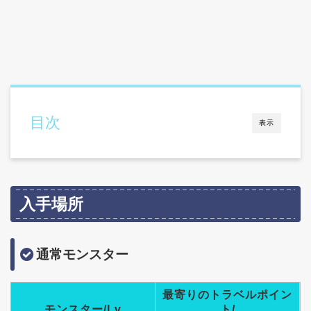
目次
表示
入手場所
通常モンスター
最寄りのトラベルポイン
モンスター/Lv
ト/