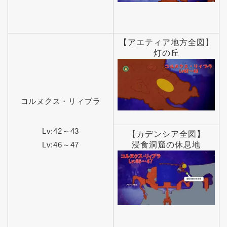
【アエティア地方全図】
灯の丘
コルヌクス・リィブラ
Lv:42～43
【カデンシア全図】
Lv:46～47
浸食洞窟の休息地