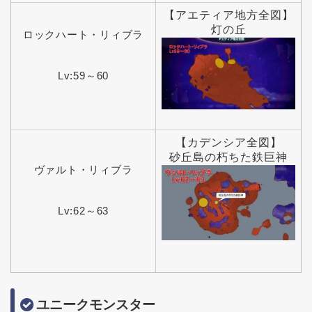
【アエティア地方全図】
灯の丘
ロックハート・リィブラ
Lv:59～60
【カデンシア全図】
砂丘島の朽ちた鉄巨神
ヴァルト・リィブラ
Lv:62～63
ユニークモンスター