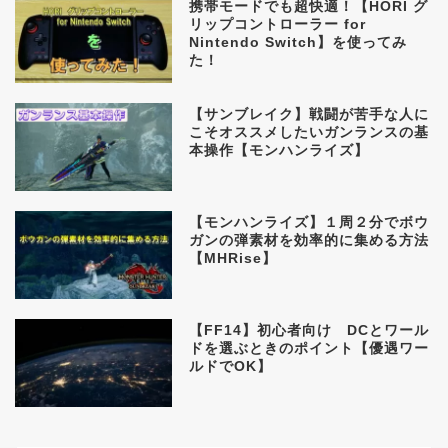
携帯モードでも超快適！【HORI グ
リップコントローラー for
Nintendo Switch】を使ってみ
た！
【サンブレイク】戦闘が苦手な人に
こそオススメしたいガンランスの基
本操作【モンハンライズ】
【モンハンライズ】１周２分でボウ
ガンの弾素材を効率的に集める方法
【MHRise】
【FF14】初心者向け DCとワール
ドを選ぶときのポイント【優遇ワー
ルドでOK】