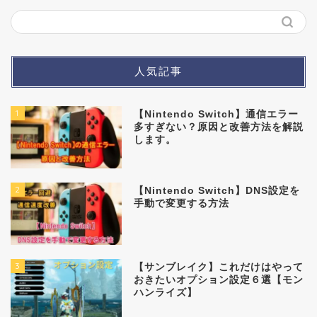
人気記事
1
【Nintendo Switch】通信エラー
多すぎない？原因と改善方法を解説
します。
2
【Nintendo Switch】DNS設定を
手動で変更する方法
3
【サンブレイク】これだけはやって
おきたいオプション設定６選【モン
ハンライズ】