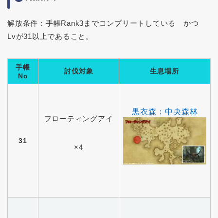
解放条件：手帳Rank3までコンプリートしている かつ
Lvが31以上であること。
手帳
討伐対象
生息場所
No
黒衣森：中央森林
フローティングアイ
31
×4