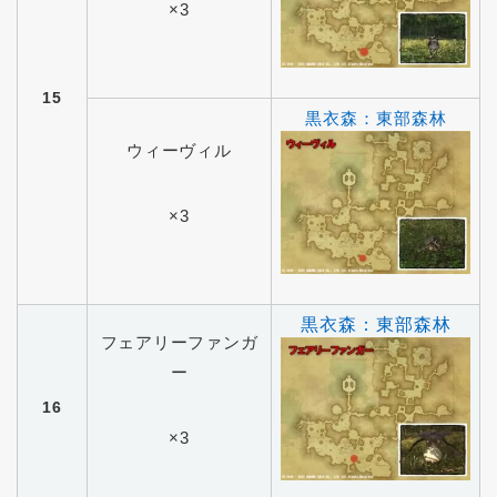
×3
15
黒衣森：東部森林
ウィーヴィル
×3
黒衣森：東部森林
フェアリーファンガ
ー
16
×3