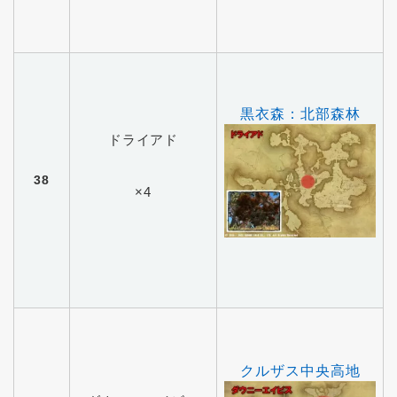
黒衣森：北部森林
ドライアド
38
×4
クルザス中央高地