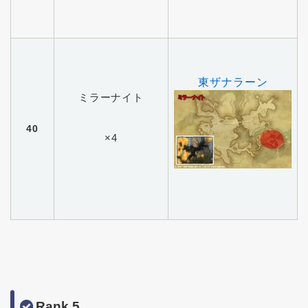
東ザナラーン
ミラーナイト
40
×4
Rank 5