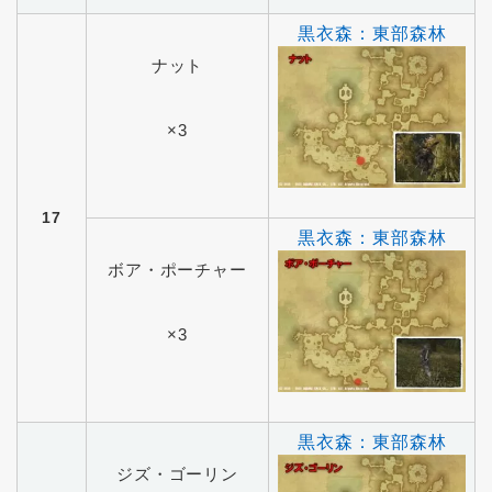
黒衣森：東部森林
ナット
×3
17
黒衣森：東部森林
ボア・ポーチャー
×3
黒衣森：東部森林
ジズ・ゴーリン