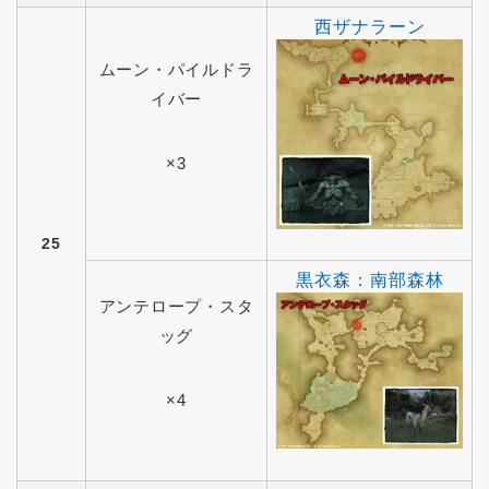
西ザナラーン
ムーン・パイルドラ
イバー
×3
25
黒衣森：南部森林
アンテロープ・スタ
ッグ
×4