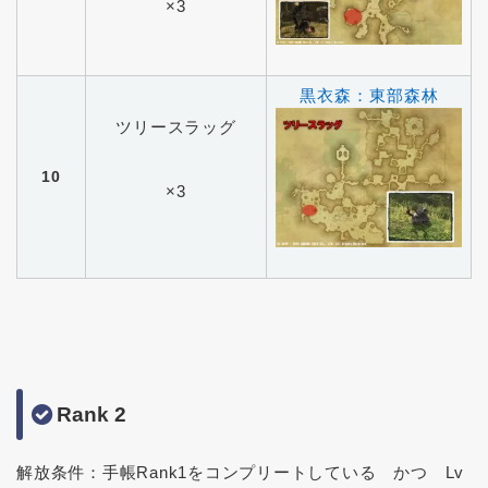
×3
黒衣森：東部森林
ツリースラッグ
10
×3
Rank 2
解放条件：手帳Rank1をコンプリートしている かつ Lv