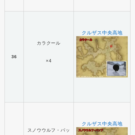
クルザス中央高地
カラクール
36
×4
クルザス中央高地
スノウウルフ・パッ