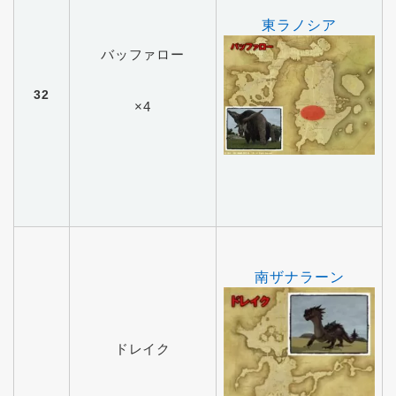
東ラノシア
バッファロー
32
×4
南ザナラーン
ドレイク