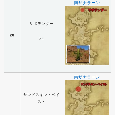
南ザナラーン
サボテンダー
26
×4
南ザナラーン
サンドスキン・ペイ
スト