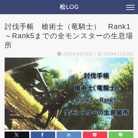
松LOG
討伐手帳 槍術士（竜騎士） Rank1
～Rank5までの全モンスターの生息場
所
2022年9月29日
/
2023年12月3日