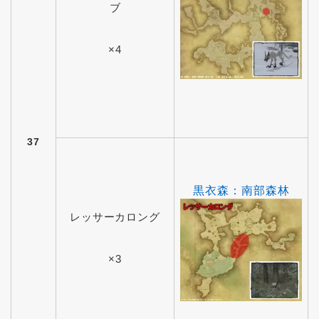
ブ
×4
37
黒衣森：南部森林
レッサーカロング
×3