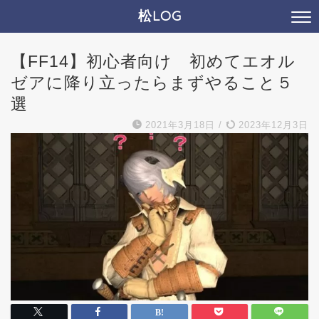
松LOG
【FF14】初心者向け 初めてエオル
ゼアに降り立ったらまずやること５
選
2021年3月18日
/
2023年12月3日