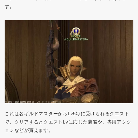
す。
これは各ギルドマスターからLv5毎に受けられるクエスト
で、クリアするとクエストLvに応じた装備や、専用アクシ
ョンなどが貰えます。