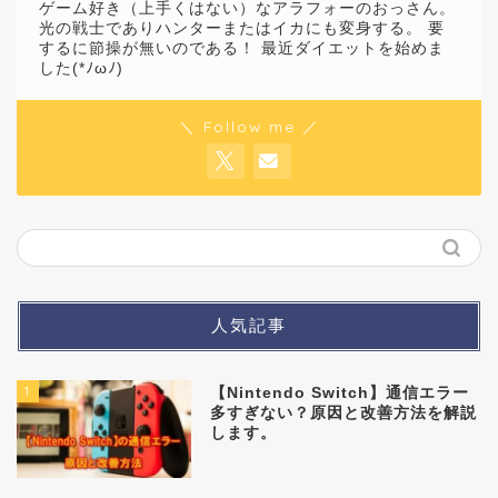
ゲーム好き（上手くはない）なアラフォーのおっさん。
光の戦士でありハンターまたはイカにも変身する。 要
するに節操が無いのである！ 最近ダイエットを始めま
した(*ﾉωﾉ)
＼ Follow me ／
人気記事
1
【Nintendo Switch】通信エラー
多すぎない？原因と改善方法を解説
します。