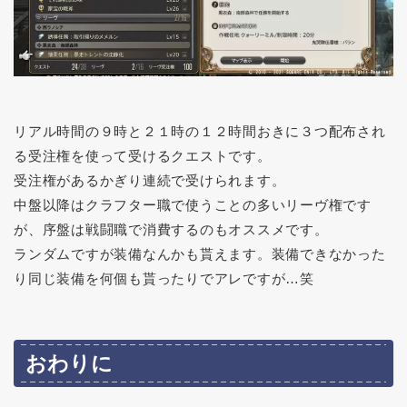
リアル時間の９時と２１時の１２時間おきに３つ配布され
る受注権を使って受けるクエストです。
受注権があるかぎり連続で受けられます。
中盤以降はクラフター職で使うことの多いリーヴ権です
が、序盤は戦闘職で消費するのもオススメです。
ランダムですが装備なんかも貰えます。装備できなかった
り同じ装備を何個も貰ったりでアレですが…笑
おわりに