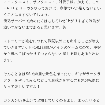
メインクエスト、サブクエスト、討伐手帳に加えて、この
F.A.T.Eとリーヴをやっておけば、序盤でLvが足りないとい
うことはまずないでしょう。
優遇サーバーで始めた方はむしろLvが上がりすぎて装備が
追いつかないまであると思います。笑
ストーリーが進むにつれて戦闘以外にも出来ることが増え
ていきますが、FF14は戦闘がメインのゲームなので、序盤
から戦ってばっかりでつまらないと感じる時もあると思い
ます。
そんなときはSSで綺麗な景色を撮ったり、ギャザラークラ
フターをやってみるなどして息抜きをするのも気分転換に
なって楽しいですよ！
ガンガンLvを上げて攻略していくのもよし、まったりゆる