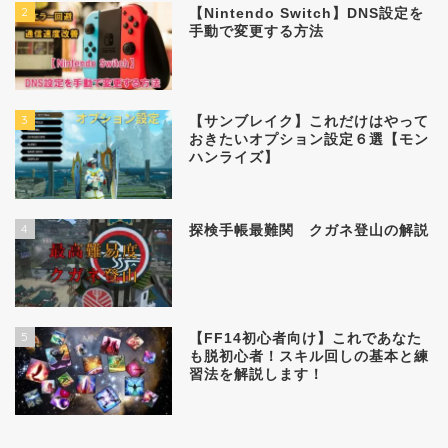
2
【Nintendo Switch】DNS設定を
手動で変更する方法
3
【サンブレイク】これだけはやって
おきたいオプション設定６選【モン
ハンライズ】
4
探検手帳最難関 クガネ登山の解説
5
【FF14初心者向け】これであなた
も脱初心者！スキル回しの基本と練
習法を解説します！