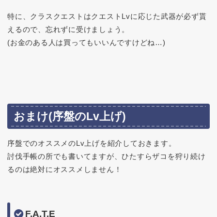
特に、クラスクエストはクエストLvに応じた武器が必ず貰
えるので、忘れずに受けましょう。
(お金のある人は買ってもいいんですけどね…)
おまけ(序盤のLv上げ)
序盤でのオススメのLv上げを紹介しておきます。
討伐手帳の所でも書いてますが、ひたすらザコを狩り続け
るのは絶対にオススメしません！
F.A.T.E