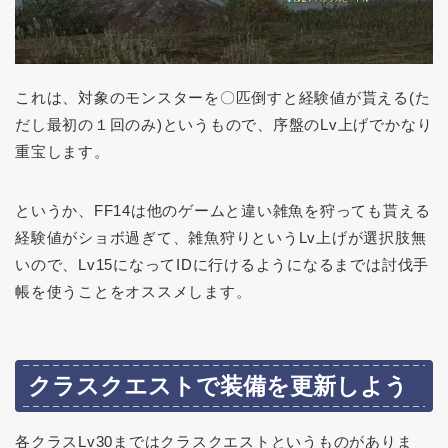
これは、対象のモンスターを〇匹倒すと経験値が貰える(た
だし最初の１回のみ)というもので、序盤のLv上げでかなり
重宝します。
というか、FF14は他のゲームと違い雑魚を狩っても貰える
経験値がショボ過ぎて、雑魚狩りというLv上げが選択肢無
いので、Lv15になってIDに行けるようになるまでは討伐手
帳を使うことをオススメします。
クラスクエストで装備を更新しよう
各クラスLv30まではクラスクエストというものがありま