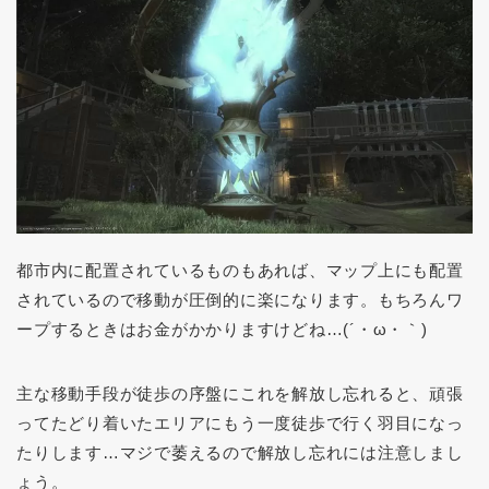
都市内に配置されているものもあれば、マップ上にも配置
されているので移動が圧倒的に楽になります。もちろんワ
ープするときはお金がかかりますけどね…(´・ω・｀)
主な移動手段が徒歩の序盤にこれを解放し忘れると、頑張
ってたどり着いたエリアにもう一度徒歩で行く羽目になっ
たりします…マジで萎えるので解放し忘れには注意しまし
ょう。