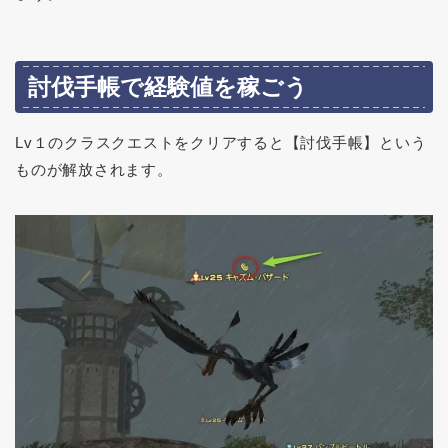
討伐手帳で経験値を稼ごう
Lv１のクラスクエストをクリアすると【討伐手帳】という
ものが解放されます。