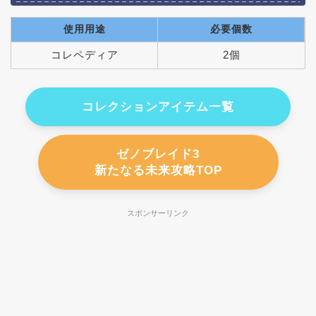
使用用途
必要個数
コレペディア
2個
コレクションアイテム一覧
ゼノブレイド3
新たなる未来攻略TOP
スポンサーリンク