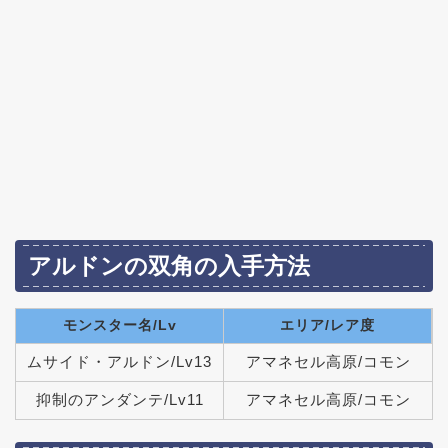
アルドンの双角の入手方法
モンスター名/Lv
エリア/レア度
ムサイド・アルドン/Lv13
アマネセル高原/コモン
抑制のアンダンテ/Lv11
アマネセル高原/コモン