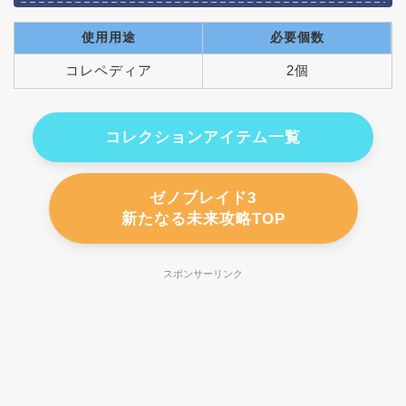
使用用途
必要個数
コレペディア
2個
コレクションアイテム一覧
ゼノブレイド3
新たなる未来攻略TOP
スポンサーリンク