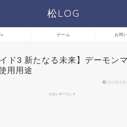
松LOG
fe
ゲーム
お問
イド3 新たなる未来】デーモン
使用用途
2023年5月
スポンサーリンク