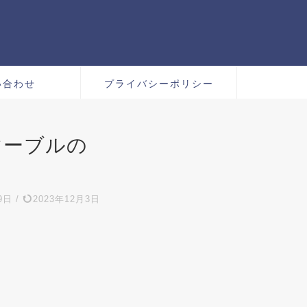
い合わせ
プライバシーポリシー
マーブルの
9日
/
2023年12月3日