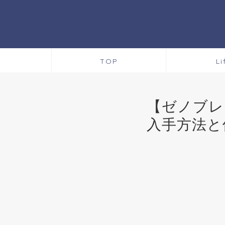
TOP
Li
【ゼノブレ
入手方法と