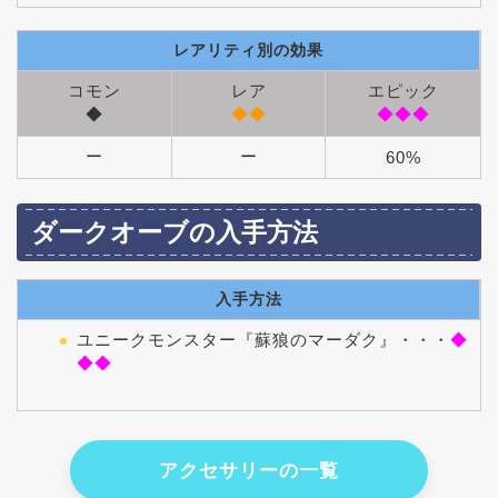
レアリティ別の効果
コモン
レア
エピック
◆
◆◆
◆◆◆
ー
ー
60%
ダークオーブの入手方法
入手方法
ユニークモンスター『蘇狼のマーダク』・・・
◆
◆◆
アクセサリーの一覧