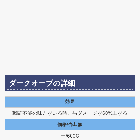
ダークオーブの詳細
効果
戦闘不能の味方がいる時、与ダメージが60%上がる
価格/売却額
ー/600G