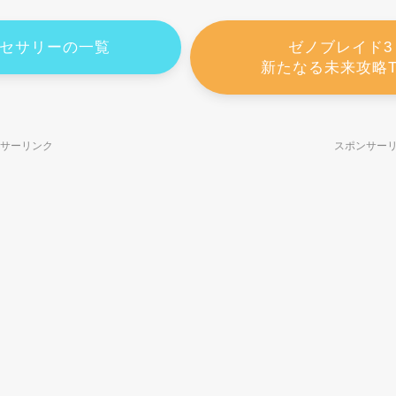
セサリーの一覧
ゼノブレイド3
新たなる未来攻略T
サーリンク
スポンサー