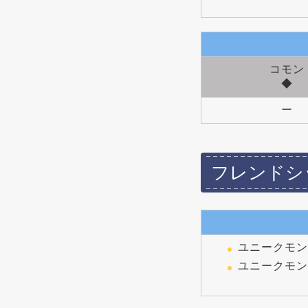
コモン
◆
ー
フレンドシ
ユニークモン
ユニークモン