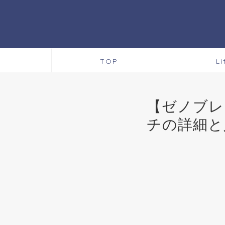
TOP
Li
【ゼノブレ
チの詳細と