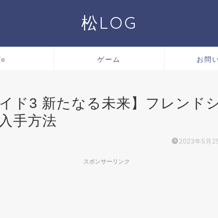
松LOG
fe
ゲーム
お問
イド3 新たなる未来】フレンド
入手方法
2023年5月2
スポンサーリンク