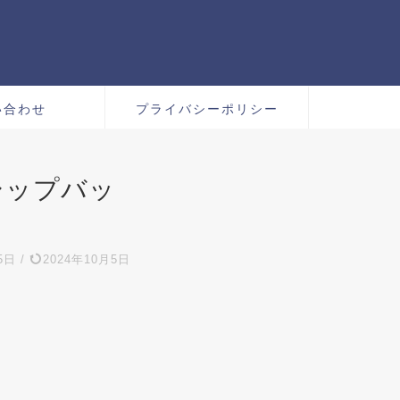
い合わせ
プライバシーポリシー
シップバッ
5日
/
2024年10月5日