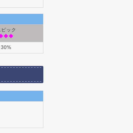
エピック
◆◆◆
30%