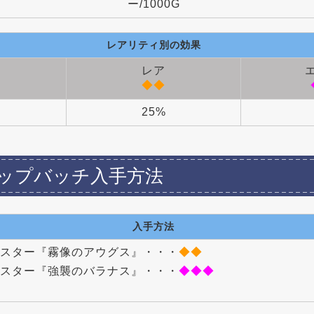
ー/1000G
レアリティ別の効果
レア
◆◆
25%
ップバッチ入手方法
入手方法
スター『霧像のアウグス』・・・
◆◆
スター『強襲のバラナス』・・・
◆◆◆