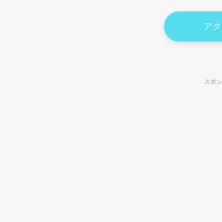
アク
スポン