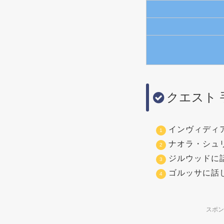
クエスト 
インヴィディ
ナオラ・シュリ
ジルウッドに
ゴルッサに話
スポン