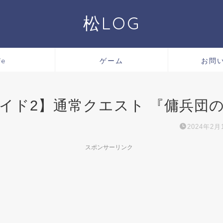
松LOG
fe
ゲーム
お問
イド2】通常クエスト 『傭兵団
2024年2月
スポンサーリンク