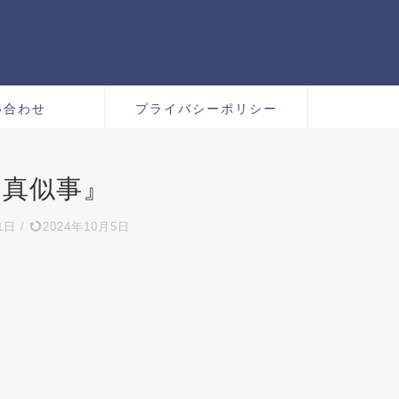
い合わせ
プライバシーポリシー
の真似事』
1日
/
2024年10月5日