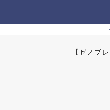
TOP
Li
【ゼノブレ