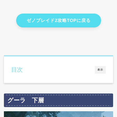
ゼノブレイド2攻略TOPに戻る
目次
表示
グーラ 下層