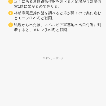
近くにある連絡路操作盤を調べると足場が兵器整備
室1階に繋がるので降りる。
格納庫隔壁操作盤を調べると扉が開くので奥に進む
とモーフ(Lv13)と戦闘。
戦艦から出た後、スペルビア軍基地の出口付近に到
着すると、メレフ(Lv15)と戦闘。
スポンサーリンク