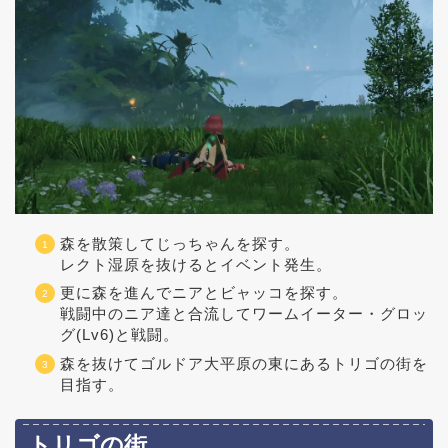
森を散策してじっちゃんを探す。
レクト湿原を抜けるとイベント発生。
更に森を進んでニアとビャッコを探す。
戦闘中のニア達と合流してワームイーター・グロッ
グ(Lv6)と戦闘。
森を抜けてゴルドア大平原の東にあるトリゴの街を
目指す。
トリゴの街