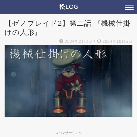
松LOG
【ゼノブレイド2】第二話 『機械仕掛
けの人形』
2024年2月2日
/
2024年10月5日
スポンサーリンク