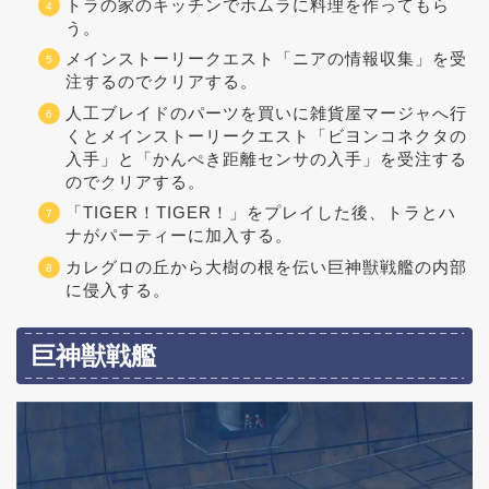
トラの家のキッチンでホムラに料理を作ってもら
う。
メインストーリークエスト「ニアの情報収集」を受
注するのでクリアする。
人工ブレイドのパーツを買いに雑貨屋マージャへ行
くとメインストーリークエスト「ビヨンコネクタの
入手」と「かんぺき距離センサの入手」を受注する
のでクリアする。
「TIGER！TIGER！」をプレイした後、トラとハ
ナがパーティーに加入する。
カレグロの丘から大樹の根を伝い巨神獣戦艦の内部
に侵入する。
巨神獣戦艦