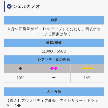
シェルカメオ
効果
自身の回復量が10～14％アップするただし、回復ポッ
トによる回復は除く
価格/売値
1100G / 550G
レアリティ別の効果
◆
◆◆
◆◆◆
ー
10%
14%
入手方法
【購入】アヴァリティア商会「アクセサリー・キラキ
ラ」 / ◆