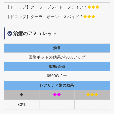
【ドロップ】グーラ ブライト・フライア /
◆◆◆
【ドロップ】グーラ ポーン・スパイド /
◆◆◆
治癒のアミュレット
効果
回復ポットの効果が30%アップ
価格/売値
6900G / ー
レアリティ別の効果
◆
◆◆
◆◆◆
ー
ー
30%