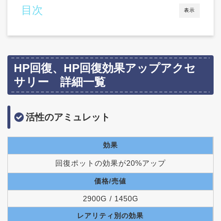
目次
表示
HP回復、HP回復効果アップアクセ
サリー 詳細一覧
活性のアミュレット
効果
回復ポットの効果が20%アップ
価格/売値
2900G / 1450G
レアリティ別の効果