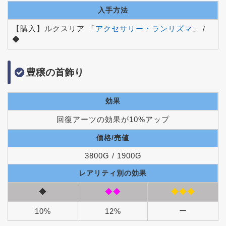
入手方法
【購入】ルクスリア 「
アクセサリー・ランリズマ
」 /
◆
豊穣の首飾り
効果
回復アーツの効果が10%アップ
価格/売値
3800G / 1900G
レアリティ別の効果
◆
◆◆
◆◆◆
ー
10%
12%