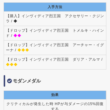
入手方法
【購入】インヴィディア烈王国 アクセサリー・クジン
ラ / ◆
【ドロップ】インヴィディア烈王国 トメルキ・ハイン
ド /
◆◆
【ドロップ】インヴィディア烈王国 アーチャー・イグ
ーナ /
◆◆◆
【ドロップ】インヴィディア烈王国 ダリア・アルマ /
◆◆◆
モダンメダル
効果
クリティカルが発生した時 HPが与ダメージの15%回復
する