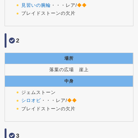
見習いの腕輪
・・・レア/
◆◆
ブレイドストーンの欠片
2
場所
落葉の広場 崖上
中身
ジェムストーン
シロオビ
・・・レア/
◆◆
ブレイドストーンの欠片
3