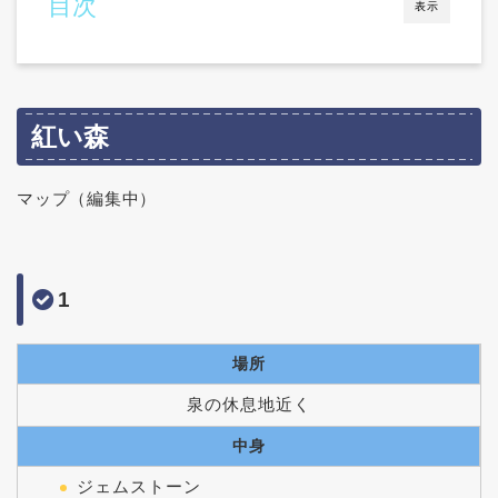
目次
表示
紅い森
マップ（編集中）
1
場所
泉の休息地近く
中身
ジェムストーン