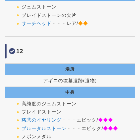
ジェムストーン
ブレイドストーンの欠片
サーチヘッド
・・・レア/
◆◆
12
場所
アギニの墳墓遺跡(遺物)
中身
高純度のジェムストーン
ブレイドストーン
慈悲のイヤリング
・・・
エピック/
◆◆◆
ブルータルストーン
・・・エピック/
◆◆◆
ノポンメダル