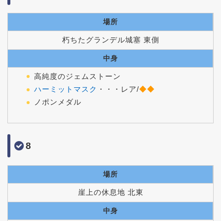
場所
朽ちたグランデル城塞 東側
中身
高純度のジェムストーン
ハーミットマスク
・・・レア/
◆◆
ノポンメダル
8
場所
崖上の休息地 北東
中身