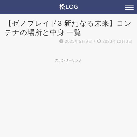
松LOG
【ゼノブレイド3 新たなる未来】コン
テナの場所と中身 一覧
2023年5月9日
/
2023年12月3日
スポンサーリンク