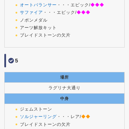
オートバランサー
・・・エピック/
◆◆◆
サファイア
・・・エピック/
◆◆◆
ノポンメダル
アーツ解放キット
ブレイドストーンの欠片
5
場所
ラグリナ大通り
中身
ジェムストーン
ソルジャーリング
・・・レア/
◆◆
ブレイドストーンの欠片