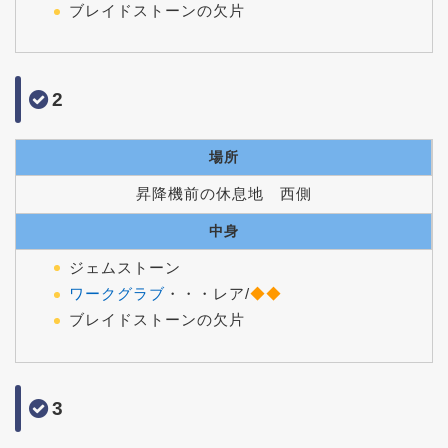
ブレイドストーンの欠片
2
場所
昇降機前の休息地 西側
中身
ジェムストーン
ワークグラブ
・・・レア/
◆◆
ブレイドストーンの欠片
3