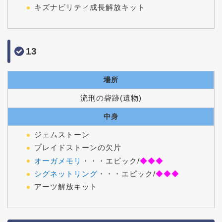
キズナビリティ成長解放キット
13
場所
流刑の砦跡(遺物)
中身
ジェムストーン
ブレイドストーンの欠片
オーガメモリ
・・・
エピック/
◆◆◆
シグネットリング
・・・エピック/
◆◆◆
アーツ解放キット