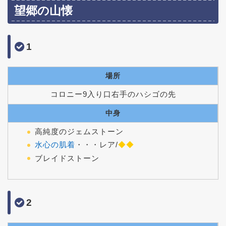
望郷の山懐
1
場所
コロニー9入り口右手のハシゴの先
中身
高純度のジェムストーン
水心の肌着
・・・レア/
◆◆
ブレイドストーン
2