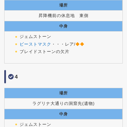
場所
昇降機前の休息地 東側
中身
ジェムストーン
ビーストマスク
・・・レア/
◆◆
ブレイドストーンの欠片
4
場所
ラグリナ大通りの洞窟先(遺物)
中身
ジェムストーン