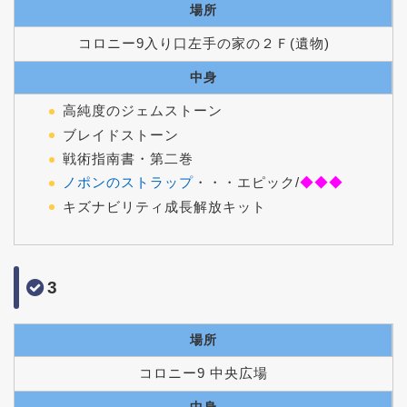
場所
コロニー9入り口左手の家の２Ｆ(遺物)
中身
高純度のジェムストーン
ブレイドストーン
戦術指南書・第二巻
ノポンのストラップ
・・・エピック/
◆◆◆
キズナビリティ成長解放キット
3
場所
コロニー9 中央広場
中身