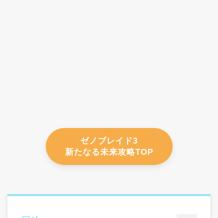
ゼノブレイド3
新たなる未来攻略TOP