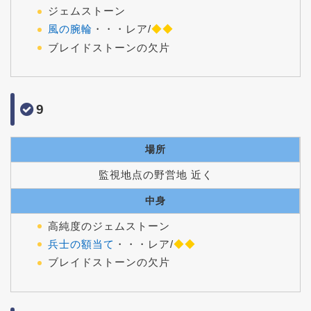
ジェムストーン
風の腕輪
・・・レア/
◆◆
ブレイドストーンの欠片
9
場所
監視地点の野営地 近く
中身
高純度のジェムストーン
兵士の額当て
・・・レア/
◆◆
ブレイドストーンの欠片