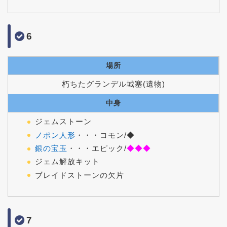
6
場所
朽ちたグランデル城塞(遺物)
中身
ジェムストーン
ノポン人形
・・・コモン/◆
銀の宝玉
・・・エピック/
◆◆◆
ジェム解放キット
ブレイドストーンの欠片
7